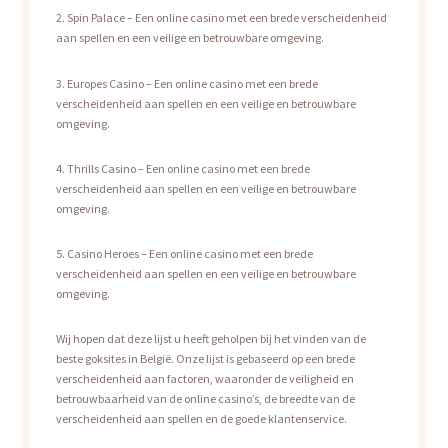
2. Spin Palace – Een online casino met een brede verscheidenheid
aan spellen en een veilige en betrouwbare omgeving.
3. Europes Casino – Een online casino met een brede
verscheidenheid aan spellen en een veilige en betrouwbare
omgeving.
4. Thrills Casino – Een online casino met een brede
verscheidenheid aan spellen en een veilige en betrouwbare
omgeving.
5. Casino Heroes – Een online casino met een brede
verscheidenheid aan spellen en een veilige en betrouwbare
omgeving.
Wij hopen dat deze lijst u heeft geholpen bij het vinden van de
beste goksites in België. Onze lijst is gebaseerd op een brede
verscheidenheid aan factoren, waaronder de veiligheid en
betrouwbaarheid van de online casino’s, de breedte van de
verscheidenheid aan spellen en de goede klantenservice.