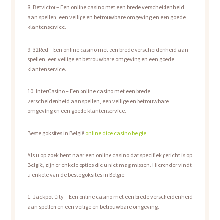
8. Betvictor – Een online casino met een brede verscheidenheid
aan spellen, een veilige en betrouwbare omgeving en een goede
klantenservice.
9. 32Red – Een online casino met een brede verscheidenheid aan
spellen, een veilige en betrouwbare omgeving en een goede
klantenservice.
10. InterCasino – Een online casino met een brede
verscheidenheid aan spellen, een veilige en betrouwbare
omgeving en een goede klantenservice.
Beste goksites in België
online dice casino belgie
Als u op zoek bent naar een online casino dat specifiek gericht is op
België, zijn er enkele opties die u niet mag missen. Hieronder vindt
u enkele van de beste goksites in België:
1. Jackpot City – Een online casino met een brede verscheidenheid
aan spellen en een veilige en betrouwbare omgeving.