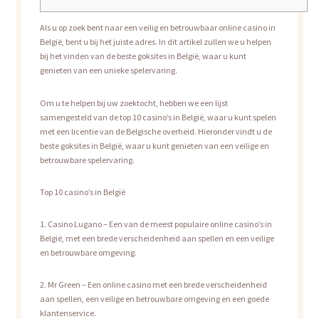
Als u op zoek bent naar een veilig en betrouwbaar online casino in
België, bent u bij het juiste adres. In dit artikel zullen we u helpen
bij het vinden van de beste goksites in België, waar u kunt
genieten van een unieke spelervaring.
Om u te helpen bij uw zoektocht, hebben we een lijst
samengesteld van de top 10 casino’s in België, waar u kunt spelen
met een licentie van de Belgische overheid. Hieronder vindt u de
beste goksites in België, waar u kunt genieten van een veilige en
betrouwbare spelervaring.
Top 10 casino’s in België
1. Casino Lugano – Een van de meest populaire online casino’s in
België, met een brede verscheidenheid aan spellen en een veilige
en betrouwbare omgeving.
2. Mr Green – Een online casino met een brede verscheidenheid
aan spellen, een veilige en betrouwbare omgeving en een goede
klantenservice.