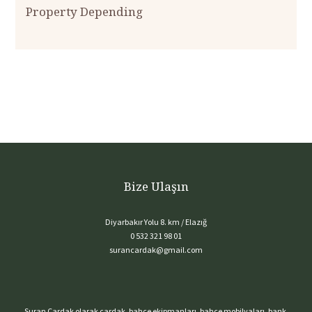
Property Depending
Bize Ulaşın
Diyarbakır Yolu 8. km / Elazığ
0 532 321 98 01
surancardak@gmail.com
Suran Çardak olarak çardak, bahçe ekipmanları, bahçe mobilyaları, bank,