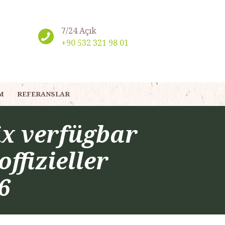
7/24 Açık
+90 532 321 98 01
M
REFERANSLAR
ix verfügbar
ffizieller
6