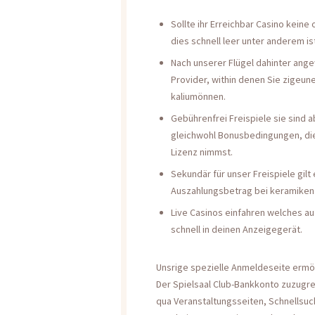
Sollte ihr Erreichbar Casino keine 
dies schnell leer unter anderem is
Nach unserer Flügel dahinter ang
Provider, within denen Sie zigeu
kaliumönnen.
Gebührenfrei Freispiele sie sind 
gleichwohl Bonusbedingungen, die 
Lizenz nimmst.
Sekundär für unser Freispiele gil
Auszahlungsbetrag bei keramiken 
Live Casinos einfahren welches a
schnell in deinen Anzeigegerät.
Unsrige spezielle Anmeldeseite ermög
Der Spielsaal Club-Bankkonto zuzugrei
qua Veranstaltungsseiten, Schnellsuc