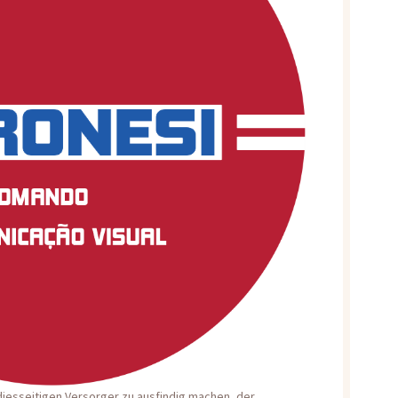
 diesseitigen Versorger zu ausfindig machen, der