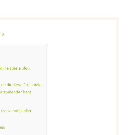
0
k Freispiele bloß
 du dir diese Freispiele
uer speiender berg
izenz inoffizieller
nis