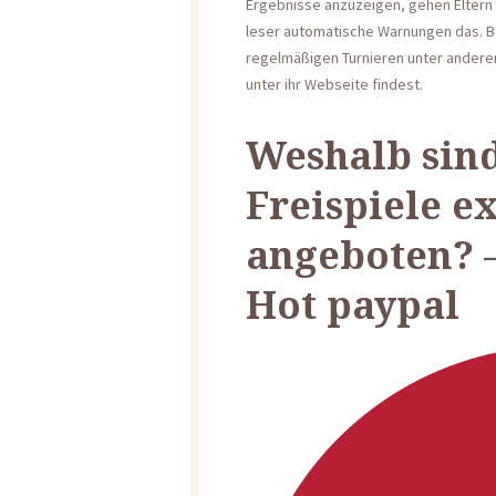
Ergebnisse anzuzeigen, gehen Eltern 
leser automatische Warnungen das. Be
regelmäßigen Turnieren unter andere
unter ihr Webseite findest.
Weshalb sind
Freispiele e
angeboten? –
Hot paypal